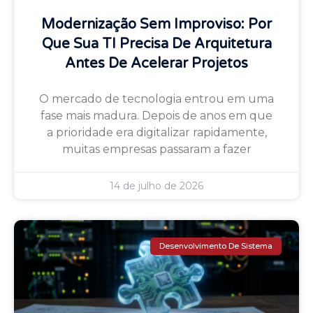
Modernização Sem Improviso: Por
Que Sua TI Precisa De Arquitetura
Antes De Acelerar Projetos
O mercado de tecnologia entrou em uma
fase mais madura. Depois de anos em que
a prioridade era digitalizar rapidamente,
muitas empresas passaram a fazer
14 de julho de 2026
Desenvolvimento De Sistema