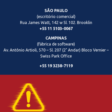
SÃO PAULO
(escritório comercial)
Rua James Watt, 142 w Sl. 102. Brooklin
+55 11 5103-0067
CAMPINAS
(fábrica de software)
Av. Antônio Artioli, 570 – Sl. 207 (2˚ Andar) Bloco Vernier
–
Swiss Park Office
+55 19 3238-7119