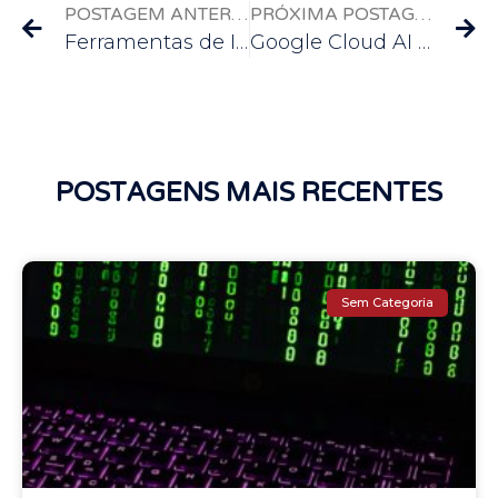
POSTAGEM ANTERIOR
PRÓXIMA POSTAGEM
Ferramentas de IA para Conformidade com a LGPD: Guia Completo para Programadores
Google Cloud AI – Democratizando o Acesso à Inteligência Artificial
POSTAGENS MAIS RECENTES
Sem Categoria