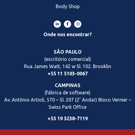
Body Shop
Onde nos encontrar?
SÃO PAULO
(escritório comercial)
Rua James Watt, 142 w Sl. 102. Brooklin
+55 11 5103-0067
CAMPINAS
(fábrica de software)
Av. Antônio Artioli, 570 – Sl. 207 (2˚ Andar) Bloco Vernier
–
Swiss Park Office
+55 19 3238-7119