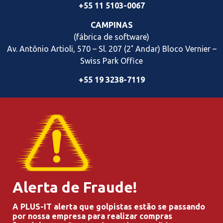
+55 11 5103-0067
CAMPINAS
(fábrica de software)
Av. Antônio Artioli, 570 – Sl. 207 (2˚ Andar) Bloco Vernier
–
Swiss Park Office
+55 19 3238-7119
Alerta de Fraude!
A PLUS-IT alerta que golpistas estão se passando
por nossa empresa para realizar compras