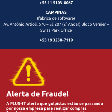
+55 11 5103-0067
CAMPINAS
(fábrica de software)
Av. Antônio Artioli, 570 – Sl. 207 (2˚ Andar) Bloco Vernier
–
Swiss Park Office
+55 19 3238-7119
Alerta de Fraude!
A PLUS-IT alerta que golpistas estão se passando
por nossa empresa para realizar compras