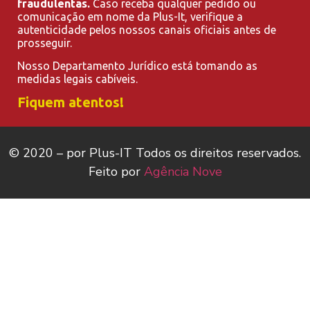
fraudulentas.
Caso receba qualquer pedido ou
comunicação em nome da Plus-It, verifique a
autenticidade pelos nossos canais oficiais antes de
prosseguir.
Nosso Departamento Jurídico está tomando as
medidas legais cabíveis.
Fiquem atentos!
© 2020 – por Plus-IT Todos os direitos reservados.
Feito por
Agência Nove