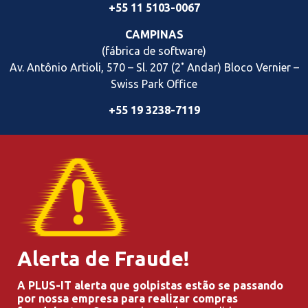
+55 11 5103-0067
CAMPINAS
(fábrica de software)
Av. Antônio Artioli, 570 – Sl. 207 (2˚ Andar) Bloco Vernier
–
Swiss Park Office
+55 19 3238-7119
Alerta de Fraude!
A PLUS-IT alerta que golpistas estão se passando
por nossa empresa para realizar compras