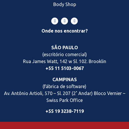
Body Shop
Onde nos encontrar?
SÃO PAULO
(escritório comercial)
Rua James Watt, 142 w Sl. 102. Brooklin
+55 11 5103-0067
CAMPINAS
(fábrica de software)
Av. Antônio Artioli, 570 – Sl. 207 (2˚ Andar) Bloco Vernier
–
Swiss Park Office
+55 19 3238-7119