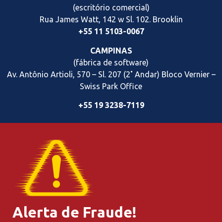
(escritório comercial)
Rua James Watt, 142 w Sl. 102. Brooklin
+55 11 5103-0067
CAMPINAS
(fábrica de software)
Av. Antônio Artioli, 570 – Sl. 207 (2˚ Andar) Bloco Vernier
–
Swiss Park Office
+55 19 3238-7119
Alerta de Fraude!