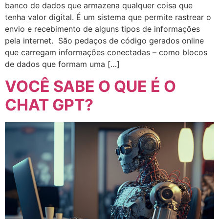
banco de dados que armazena qualquer coisa que
tenha valor digital. É um sistema que permite rastrear o
envio e recebimento de alguns tipos de informações
pela internet. São pedaços de código gerados online
que carregam informações conectadas – como blocos
de dados que formam uma […]
VOCÊ SABE O QUE É O
CHAT GPT?