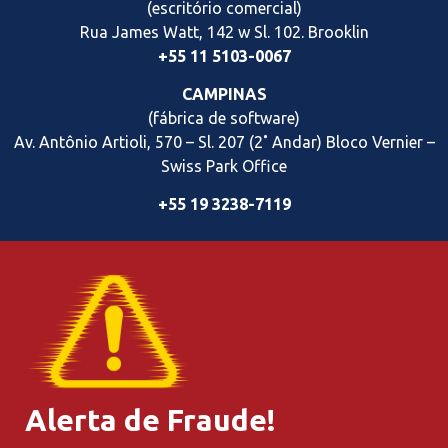
(escritório comercial)
Rua James Watt, 142 w Sl. 102. Brooklin
+55 11 5103-0067
CAMPINAS
(fábrica de software)
Av. Antônio Artioli, 570 – Sl. 207 (2˚ Andar) Bloco Vernier
–
Swiss Park Office
+55 19 3238-7119
Alerta de Fraude!