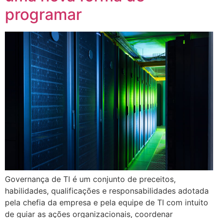
programar
Governança de TI é um conjunto de preceitos,
habilidades, qualificações e responsabilidades adotada
pela chefia da empresa e pela equipe de TI com intuito
de guiar as ações organizacionais, coordenar