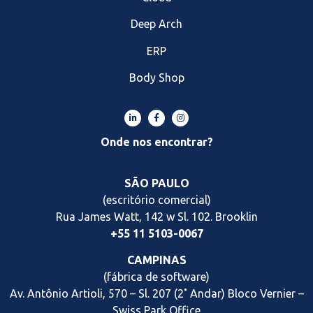
Deep Arch
ERP
Body Shop
Onde nos encontrar?
SÃO PAULO
(escritório comercial)
Rua James Watt, 142 w Sl. 102. Brooklin
+55 11 5103-0067
CAMPINAS
(fábrica de software)
Av. Antônio Artioli, 570 – Sl. 207 (2˚ Andar) Bloco Vernier
–
Swiss Park Office